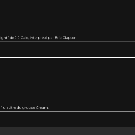
ight" de J.J Cale, interprété par Eric Clapton.
ul" un titre du groupe Cream.