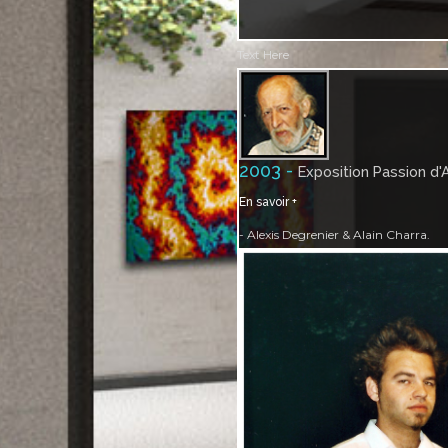
Text Here
2003 -
Exposition Passion d'
En savoir +
- Alexis Degrenier & Alain Charra.