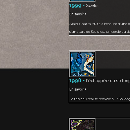
1999 -
Scelsi.
En savoir +
Alain Charra, suite à l'écoute d'une 
signature de Scelsi est un cercle au d
1998 -
l'échappée ou so lon
En savoir +
Le tableau réalisé renvoie à : " So l