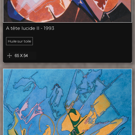
A tête lucide II - 1993
Huile sur toile