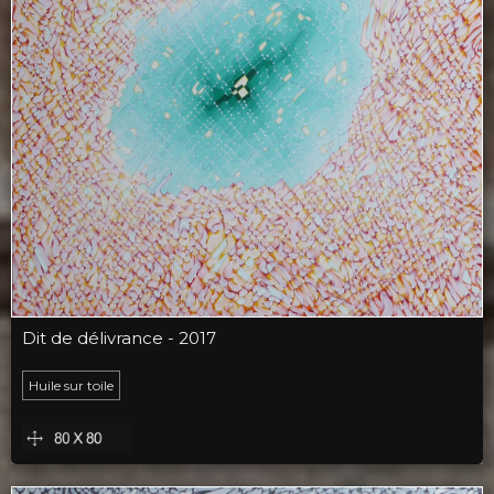
Dit de délivrance - 2017
Huile sur toile