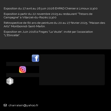
Exposition du 27 avril au 26 juin 2026 EHPAD Chénier à Limoux 11300
Exposition à partir du 22 novembre 2025 au restaurant "Trésors de
Campagne" à Villarzel-du-Razès 11300
Rétrospective de 60 ans de peinture du 20 au 27 février 2025, "Maison des
Arts" Montbonnot-Saint-Martin.
Exposition en Juin 2016 à Froges "La Voute", invité par l'association
"L'Etincelle".
charralain@yahoo.fr